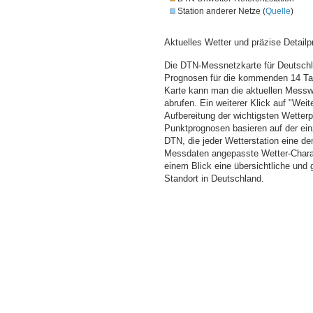
Station anderer Netze (
Quelle
)
Aktuelles Wetter und präzise Detailp
Die DTN-Messnetzkarte für Deutschla
Prognosen für die kommenden 14 Tag
Karte kann man die aktuellen Messw
abrufen. Ein weiterer Klick auf "Wei
Aufbereitung der wichtigsten Wette
Punktprognosen basieren auf der einz
DTN, die jeder Wetterstation eine d
Messdaten angepasste Wetter-Charakt
einem Blick eine übersichtliche und
Standort in Deutschland.