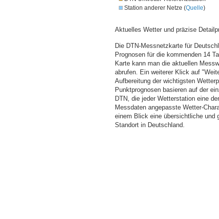
Station anderer Netze (
Quelle
)
Aktuelles Wetter und präzise Detailp
Die DTN-Messnetzkarte für Deutschla
Prognosen für die kommenden 14 Tag
Karte kann man die aktuellen Messw
abrufen. Ein weiterer Klick auf "Wei
Aufbereitung der wichtigsten Wette
Punktprognosen basieren auf der einz
DTN, die jeder Wetterstation eine d
Messdaten angepasste Wetter-Charakt
einem Blick eine übersichtliche und
Standort in Deutschland.