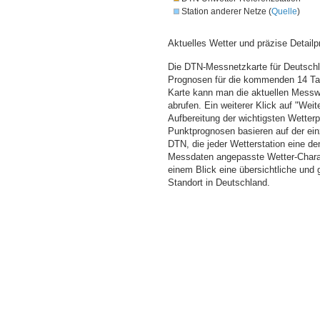
Station anderer Netze (
Quelle
)
Aktuelles Wetter und präzise Detailp
Die DTN-Messnetzkarte für Deutschla
Prognosen für die kommenden 14 Tag
Karte kann man die aktuellen Messw
abrufen. Ein weiterer Klick auf "Wei
Aufbereitung der wichtigsten Wette
Punktprognosen basieren auf der einz
DTN, die jeder Wetterstation eine d
Messdaten angepasste Wetter-Charakt
einem Blick eine übersichtliche und
Standort in Deutschland.