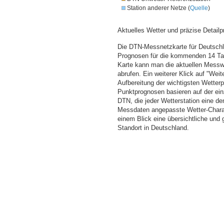
Station anderer Netze (
Quelle
)
Aktuelles Wetter und präzise Detailp
Die DTN-Messnetzkarte für Deutschla
Prognosen für die kommenden 14 Tag
Karte kann man die aktuellen Messw
abrufen. Ein weiterer Klick auf "Wei
Aufbereitung der wichtigsten Wette
Punktprognosen basieren auf der einz
DTN, die jeder Wetterstation eine d
Messdaten angepasste Wetter-Charakt
einem Blick eine übersichtliche und
Standort in Deutschland.