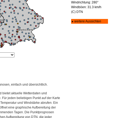
gnosen, einfach und übersichtlich.
 bietet aktuelle Wetterdaten und
Für jeden beliebigen Punkt auf der Karte
 Temperatur und Windstärke abrufen. Ein
 öffnet eine graphische Aufbereitung der
kommenden Tagen. Die Punktprognosen
schen Aufbereitung von DTN, die jeder