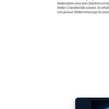
Wetterstation eine dem Standort und 
Wetter-Charakteristik zuweist. So erhal
und genaue Wettervorhersage für jeden