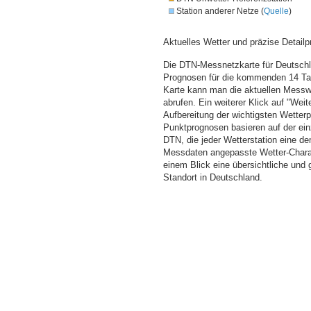
Station anderer Netze (
Quelle
)
Aktuelles Wetter und präzise Detailp
Die DTN-Messnetzkarte für Deutschla
Prognosen für die kommenden 14 Tag
Karte kann man die aktuellen Messw
abrufen. Ein weiterer Klick auf "Wei
Aufbereitung der wichtigsten Wette
Punktprognosen basieren auf der einz
DTN, die jeder Wetterstation eine d
Messdaten angepasste Wetter-Charakt
einem Blick eine übersichtliche und
Standort in Deutschland.