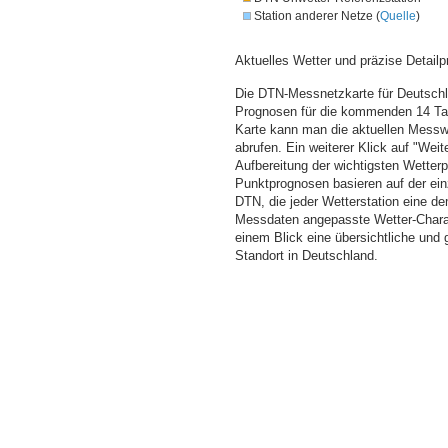
Station anderer Netze (
Quelle
)
Aktuelles Wetter und präzise Detailp
Die DTN-Messnetzkarte für Deutschla
Prognosen für die kommenden 14 Tag
Karte kann man die aktuellen Messw
abrufen. Ein weiterer Klick auf "Wei
Aufbereitung der wichtigsten Wette
Punktprognosen basieren auf der einz
DTN, die jeder Wetterstation eine d
Messdaten angepasste Wetter-Charakt
einem Blick eine übersichtliche und
Standort in Deutschland.