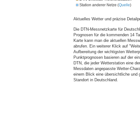
Station anderer Netze (
Quelle
)
Aktuelles Wetter und präzise Detailp
Die DTN-Messnetzkarte für Deutschla
Prognosen für die kommenden 14 Tag
Karte kann man die aktuellen Messw
abrufen. Ein weiterer Klick auf "Wei
Aufbereitung der wichtigsten Wette
Punktprognosen basieren auf der einz
DTN, die jeder Wetterstation eine d
Messdaten angepasste Wetter-Charakt
einem Blick eine übersichtliche und
Standort in Deutschland.