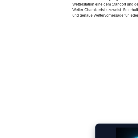
Wetterstation eine dem Standort und 
Wetter-Charakteristik zuweist. So erhal
und genaue Wettervorhersage für jeden