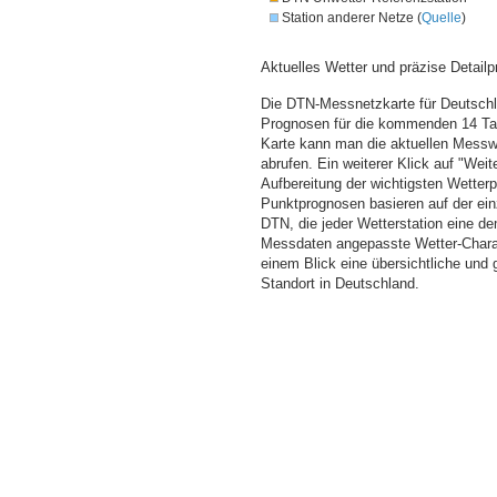
Station anderer Netze (
Quelle
)
Aktuelles Wetter und präzise Detailp
Die DTN-Messnetzkarte für Deutschla
Prognosen für die kommenden 14 Tag
Karte kann man die aktuellen Messw
abrufen. Ein weiterer Klick auf "Wei
Aufbereitung der wichtigsten Wette
Punktprognosen basieren auf der einz
DTN, die jeder Wetterstation eine d
Messdaten angepasste Wetter-Charakt
einem Blick eine übersichtliche und
Standort in Deutschland.