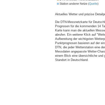
Station anderer Netze (
Quelle
)
Aktuelles Wetter und präzise Detailp
Die DTN-Messnetzkarte für Deutschla
Prognosen für die kommenden 14 Tag
Karte kann man die aktuellen Messw
abrufen. Ein weiterer Klick auf "Wei
Aufbereitung der wichtigsten Wette
Punktprognosen basieren auf der einz
DTN, die jeder Wetterstation eine d
Messdaten angepasste Wetter-Charakt
einem Blick eine übersichtliche und
Standort in Deutschland.