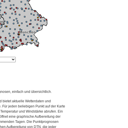
gnosen, einfach und übersichtlich.
 bietet aktuelle Wetterdaten und
Für jeden beliebigen Punkt auf der Karte
 Temperatur und Windstärke abrufen. Ein
 öffnet eine graphische Aufbereitung der
kommenden Tagen. Die Punktprognosen
schen Aufbereitung von DTN, die jeder