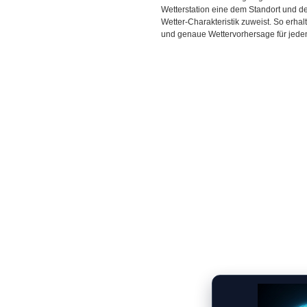
Wetterstation eine dem Standort und 
Wetter-Charakteristik zuweist. So erhal
und genaue Wettervorhersage für jeden