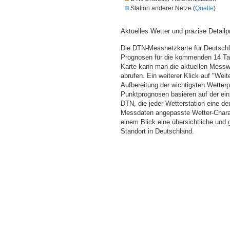
Station anderer Netze (
Quelle
)
Aktuelles Wetter und präzise Detailp
Die DTN-Messnetzkarte für Deutschla
Prognosen für die kommenden 14 Tag
Karte kann man die aktuellen Messw
abrufen. Ein weiterer Klick auf "Wei
Aufbereitung der wichtigsten Wette
Punktprognosen basieren auf der einz
DTN, die jeder Wetterstation eine d
Messdaten angepasste Wetter-Charakt
einem Blick eine übersichtliche und
Standort in Deutschland.