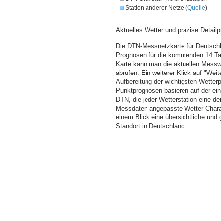
Station anderer Netze (
Quelle
)
Aktuelles Wetter und präzise Detailp
Die DTN-Messnetzkarte für Deutschla
Prognosen für die kommenden 14 Tag
Karte kann man die aktuellen Messw
abrufen. Ein weiterer Klick auf "Wei
Aufbereitung der wichtigsten Wette
Punktprognosen basieren auf der einz
DTN, die jeder Wetterstation eine d
Messdaten angepasste Wetter-Charakt
einem Blick eine übersichtliche und
Standort in Deutschland.