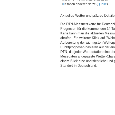
Station anderer Netze (
Quelle
)
Aktuelles Wetter und präzise Detailp
Die DTN-Messnetzkarte für Deutschla
Prognosen für die kommenden 14 Tag
Karte kann man die aktuellen Messw
abrufen. Ein weiterer Klick auf "Wei
Aufbereitung der wichtigsten Wette
Punktprognosen basieren auf der einz
DTN, die jeder Wetterstation eine d
Messdaten angepasste Wetter-Charakt
einem Blick eine übersichtliche und
Standort in Deutschland.