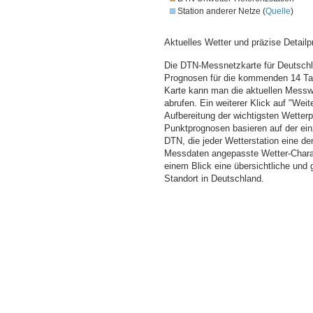
Station anderer Netze (
Quelle
)
Aktuelles Wetter und präzise Detailp
Die DTN-Messnetzkarte für Deutschla
Prognosen für die kommenden 14 Tag
Karte kann man die aktuellen Messw
abrufen. Ein weiterer Klick auf "Wei
Aufbereitung der wichtigsten Wette
Punktprognosen basieren auf der einz
DTN, die jeder Wetterstation eine d
Messdaten angepasste Wetter-Charakt
einem Blick eine übersichtliche und
Standort in Deutschland.