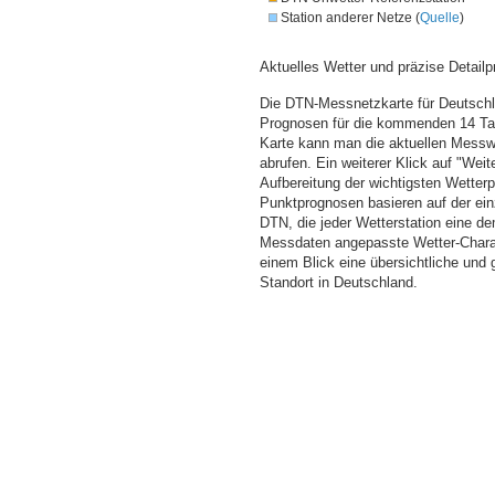
Station anderer Netze (
Quelle
)
Aktuelles Wetter und präzise Detailp
Die DTN-Messnetzkarte für Deutschla
Prognosen für die kommenden 14 Tag
Karte kann man die aktuellen Messw
abrufen. Ein weiterer Klick auf "Wei
Aufbereitung der wichtigsten Wette
Punktprognosen basieren auf der einz
DTN, die jeder Wetterstation eine d
Messdaten angepasste Wetter-Charakt
einem Blick eine übersichtliche und
Standort in Deutschland.