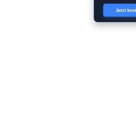
Jetzt kos