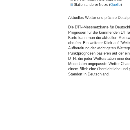
Station anderer Netze (
Quelle
)
Aktuelles Wetter und präzise Detailp
Die DTN-Messnetzkarte für Deutschla
Prognosen für die kommenden 14 Tag
Karte kann man die aktuellen Messw
abrufen. Ein weiterer Klick auf "Wei
Aufbereitung der wichtigsten Wette
Punktprognosen basieren auf der einz
DTN, die jeder Wetterstation eine d
Messdaten angepasste Wetter-Charakt
einem Blick eine übersichtliche und
Standort in Deutschland.